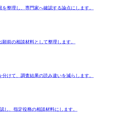
限を整理し、専門家へ確認する論点にします。
出願前の相談材料として整理します。
を分けて、調査結果の読み違いを減らします。
確認し、指定役務の相談材料にします。