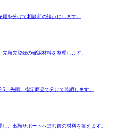
先願を分けて相談前の論点にします。
、先願先登録の確認材料を整理します。
分5、先願、指定商品で分けて確認します。
理し、出願サポートへ進む前の材料を揃えます。