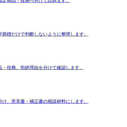
指定商品・役務へ分けて読みます。
字商標だけで判断しないように整理します。
品・役務、拒絶理由を分けて確認します。
分け、意見書・補正書の相談材料にします。