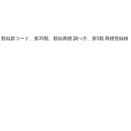
、類似群コード、第35類、類似商標 調べ方、第5類 商標登録検