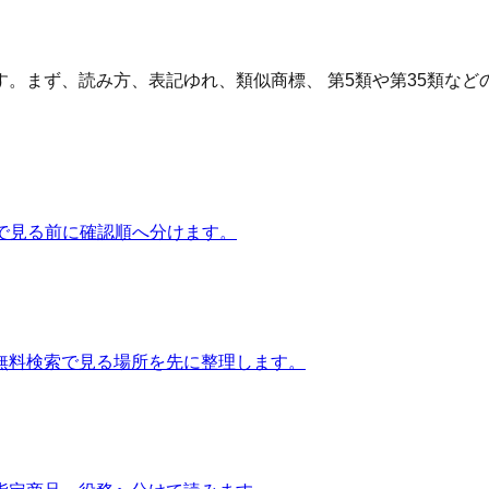
。まず、読み方、表記ゆれ、類似商標、 第5類や第35類な
atで見る前に確認順へ分けます。
無料検索で見る場所を先に整理します。