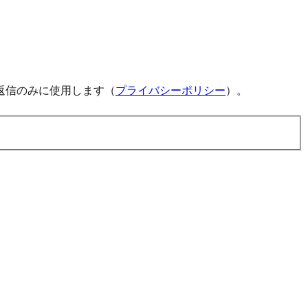
返信のみに使用します（
プライバシーポリシー
）。