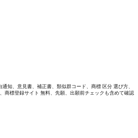
由通知、意見書、補正書、類似群コード、商標 区分 選び方、
ら、商標登録サイト 無料、先願、出願前チェックも含めて確認