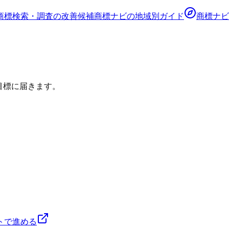
商標検索・調査の改善候補
商標ナビ
の地域別ガイド
商標ナビ
目標に届きます。
トで進める