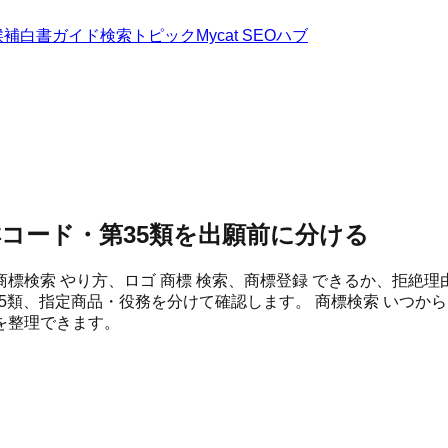
候補
白書
ガイド
検索トピック
Mycat SEOハブ
コード・第35類を出願前に分ける
検索 やり方、ロゴ 商標 検索、商標登録 できるか、拒絶理
35類、指定商品・役務を分けて確認します。 商標検索 いつか
を整理できます。