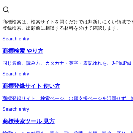
商標検索は、検索サイトを開くだけでは判断しにくい領域です
登録検索、出願前に相談する材料を分けて確認します。
Search entry
商標検索 やり方
同じ名前、読み方、カタカナ・英字・表記ゆれを、J-PlatP
Search entry
商標登録サイト 使い方
商標登録サイト、検索ページ、出願支援ページを混同せず、
Search entry
商標検索ツール 見方