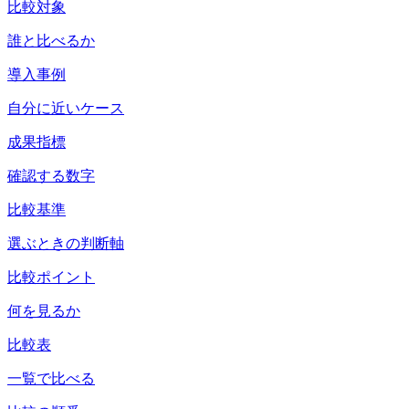
比較対象
誰と比べるか
導入事例
自分に近いケース
成果指標
確認する数字
比較基準
選ぶときの判断軸
比較ポイント
何を見るか
比較表
一覧で比べる