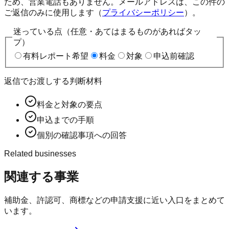
ため、営業電話もありません。メールアドレスは、この件の
ご返信のみに使用します（
プライバシーポリシー
）。
迷っている点（任意・あてはまるものがあればタッ
プ）
有料レポート希望
料金
対象
申込前確認
返信でお渡しする判断材料
料金と対象の要点
申込までの手順
個別の確認事項への回答
Related businesses
関連する事業
補助金、許認可、商標などの申請支援に近い入口をまとめて
います。