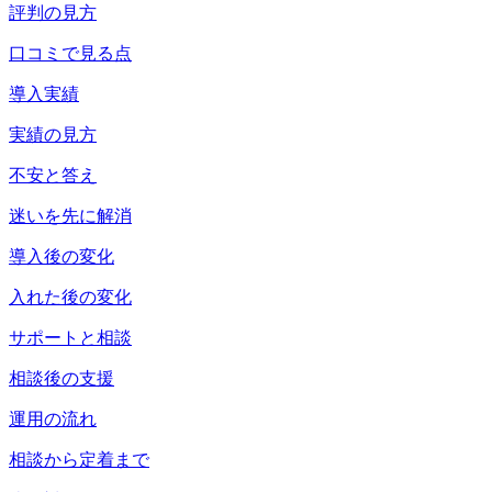
評判の見方
口コミで見る点
導入実績
実績の見方
不安と答え
迷いを先に解消
導入後の変化
入れた後の変化
サポートと相談
相談後の支援
運用の流れ
相談から定着まで