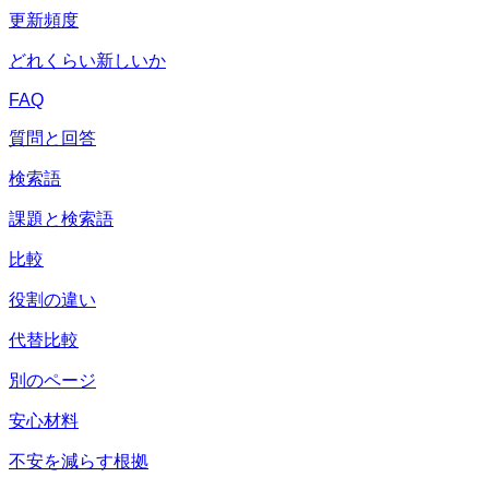
更新頻度
どれくらい新しいか
FAQ
質問と回答
検索語
課題と検索語
比較
役割の違い
代替比較
別のページ
安心材料
不安を減らす根拠