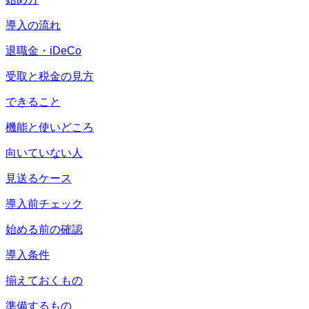
導入の流れ
退職金・iDeCo
受取と税金の見方
できること
機能と使いどころ
向いていない人
見送るケース
導入前チェック
始める前の確認
導入条件
揃えておくもの
準備するもの