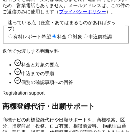
ため、営業電話もありません。メールアドレスは、この件の
ご返信のみに使用します（
プライバシーポリシー
）。
迷っている点（任意・あてはまるものがあればタッ
プ）
有料レポート希望
料金
対象
申込前確認
返信でお渡しする判断材料
料金と対象の要点
申込までの手順
個別の確認事項への回答
Registration support
商標登録代行・出願サポート
商標ナビ
の商標登録代行や出願サポートを、商標検索、区
分、指定商品・役務、ロゴ有無、相談前資料、 拒絶理由通