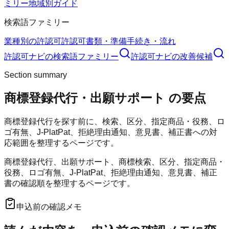
ミリー
地域別ガイド
検索語ファミリー
業種別の許認可
許認可
書類・準備
手続き・流れ
許認可ナビ
の検索語ファミリー
許認可ナビ
の改善候補
Section summary
商標登録代行・出願サポート
の要点
商標登録代行を探す前に、検索、区分、指定商品・役務、ロ
ゴ有無、J-PlatPat、拒絶理由通知、意見書、補正書への対
応範囲を整理するページです。
商標登録代行、出願サポート、商標検索、区分、指定商品・
役務、ロゴ有無、J-PlatPat、拒絶理由通知、意見書、補正
書の確認順を整理するページです。
申込前の確認メモ