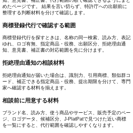
知、意見書、補正書、代行範囲の順で確認できるようにまと
めたページです。 結果を言い切らず、特許庁への出願前に
整理する判断材料を分けて確認します。
商標登録代行で確認する範囲
商標登録代行を探すときは、名称の同一検索、読み方、表記
ゆれ、ロゴ有無、指定商品・役務、出願区分、拒絶理由通
知、意見書、補正書の対応範囲を先に分けます。
拒絶理由通知の相談材料
拒絶理由通知が届いた場合は、識別力、引用商標、類似群コ
ード、補正できる指定商品・役務、提出期限を分けて、専門
家へ確認する材料を揃えます。
相談前に用意する材料
ブランド名、読み方、使う商品やサービス、販売予定のペー
ジ、ロゴデータ、候補区分、J-PlatPatで見つけた近い商標
を一覧にすると、代行範囲を確認しやすくなります。