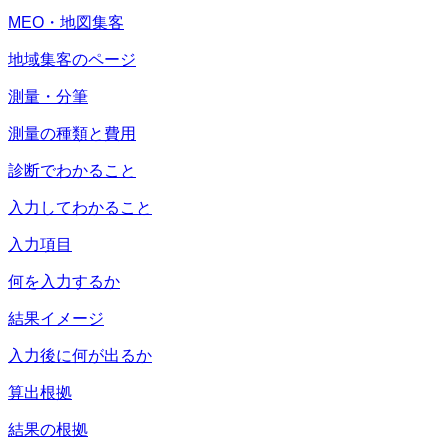
MEO・地図集客
地域集客のページ
測量・分筆
測量の種類と費用
診断でわかること
入力してわかること
入力項目
何を入力するか
結果イメージ
入力後に何が出るか
算出根拠
結果の根拠