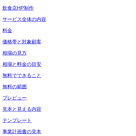
飲食店HP制作
サービス全体の内容
料金
価格帯と対象顧客
相場の見方
相場と料金の目安
無料でできること
無料の範囲
プレビュー
見本と見える内容
テンプレート
事業計画書の見本