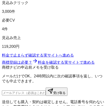
見込みクリック
3,000件
必要CV
4件
見込み売上
119,200円
料金で止まらず確認する
実サイトへ進める
商標登録は必要？
料金を確認する
実サイトで進める
商標ナビの申込前メモを受け取る
メールだけでOK。24時間以内に次の確認事項を返し、いつ
でも中止できます。
受け取る
送信しても購入・契約は確定しません。電話番号を伺わない