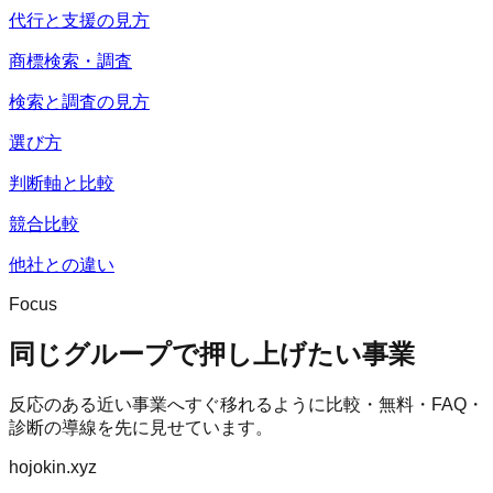
代行と支援の見方
商標検索・調査
検索と調査の見方
選び方
判断軸と比較
競合比較
他社との違い
Focus
同じグループで押し上げたい事業
反応のある近い事業へすぐ移れるように比較・無料・FAQ・
診断の導線を先に見せています。
hojokin.xyz