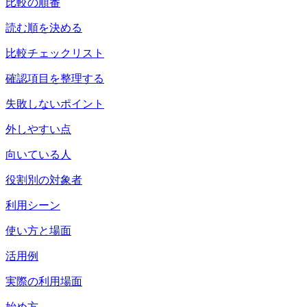
比較の順番
読む順を決める
比較チェックリスト
確認項目を整理する
失敗しないポイント
外しやすい点
向いている人
役割別の対象者
利用シーン
使い方と場面
活用例
実際の利用場面
始め方