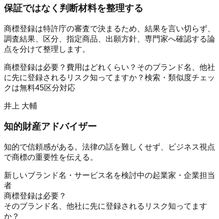
保証ではなく判断材料を整理する
商標登録は特許庁の審査で決まるため、結果を言い切らず、
調査結果、区分、指定商品、出願方針、専門家へ確認する論
点を分けて整理します。
商標登録は必要？
費用はどれくらい？
そのブランド名、他社
に先に登録されるリスク知ってますか？
検索・類似度チェッ
クは無料
45区分対応
井上 大輔
知的財産アドバイザー
知的で信頼感がある。法律の話を難しくせず、ビジネス視点
で商標の重要性を伝える。
新しいブランド名・サービス名を検討中の起業家・企業担当
者
商標登録は必要？
そのブランド名、他社に先に登録されるリスク知ってます
か？