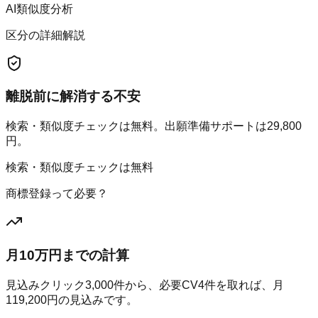
AI類似度分析
区分の詳細解説
離脱前に解消する不安
検索・類似度チェックは無料。出願準備サポートは29,800
円。
検索・類似度チェックは無料
商標登録って必要？
月10万円までの計算
見込みクリック
3,000
件から、必要CV
4
件を取れば、月
119,200
円の見込みです。