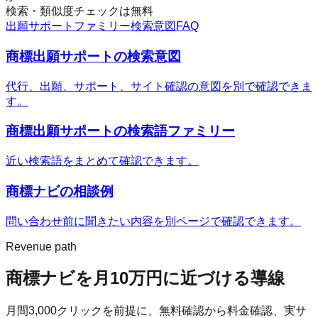
検索・類似度チェックは無料
出願サポートファミリー
検索意図
FAQ
商標出願サポートの検索意図
代行、出願、サポート、サイト確認の意図を別で確認できま
す。
商標出願サポートの検索語ファミリー
近い検索語をまとめて確認できます。
商標ナビ
の相談例
問い合わせ前に聞きたい内容を別ページで確認できます。
Revenue path
商標ナビ
を月10万円に近づける導線
月間
3,000
クリックを前提に、無料確認から料金確認、実サ