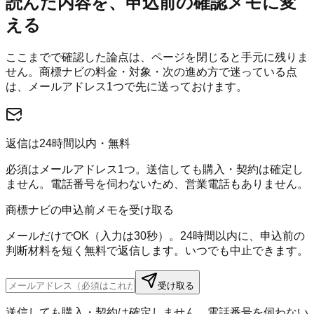
読んだ内容を、申込前の確認メモに変
える
ここまでで確認した論点は、ページを閉じると手元に残りま
せん。
商標ナビ
の料金・対象・次の進め方で迷っている点
は、メールアドレス1つで先に送っておけます。
返信は24時間以内・無料
必須はメールアドレス1つ。送信しても購入・契約は確定し
ません。電話番号を伺わないため、営業電話もありません。
商標ナビの申込前メモを受け取る
メールだけでOK（入力は30秒）。24時間以内に、申込前の
判断材料を短く無料で返信します。いつでも中止できます。
受け取る
送信しても購入・契約は確定しません。電話番号を伺わない