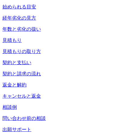
始められる目安
経年劣化の見方
年数と劣化の扱い
見積もり
見積もりの取り方
契約と支払い
契約と請求の流れ
返金と解約
キャンセルと返金
相談例
問い合わせ前の相談
出願サポート