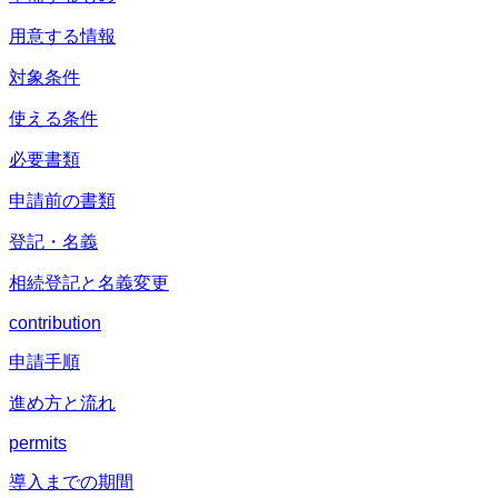
用意する情報
対象条件
使える条件
必要書類
申請前の書類
登記・名義
相続登記と名義変更
contribution
申請手順
進め方と流れ
permits
導入までの期間