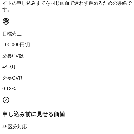
イトの申し込みまでを同じ画面で迷わず進めるための導線で
す。
目標売上
100,000
円/月
必要CV数
4
件/月
必要CVR
0.13
%
申し込み前に見せる価値
45区分対応