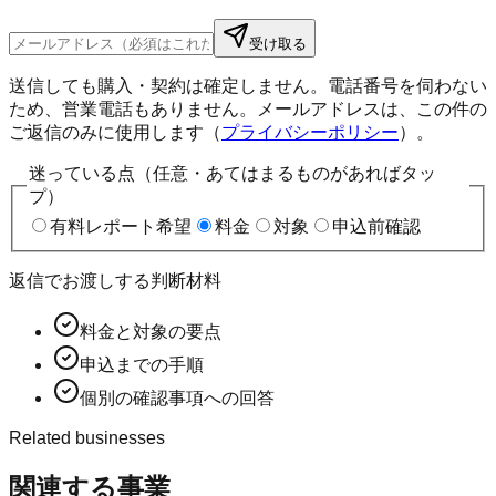
受け取る
送信しても購入・契約は確定しません。電話番号を伺わない
ため、営業電話もありません。メールアドレスは、この件の
ご返信のみに使用します（
プライバシーポリシー
）。
迷っている点（任意・あてはまるものがあればタッ
プ）
有料レポート希望
料金
対象
申込前確認
返信でお渡しする判断材料
料金と対象の要点
申込までの手順
個別の確認事項への回答
Related businesses
関連する事業