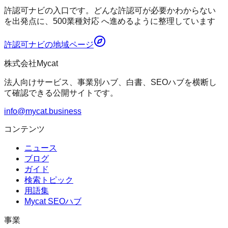
許認可ナビの入口です。どんな許認可が必要かわからない
を出発点に、500業種対応 へ進めるように整理しています
許認可ナビ
の地域ページ
株式会社Mycat
法人向けサービス、事業別ハブ、白書、SEOハブを横断し
て確認できる公開サイトです。
info@mycat.business
コンテンツ
ニュース
ブログ
ガイド
検索トピック
用語集
Mycat SEOハブ
事業