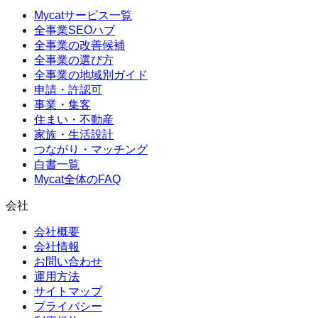
Mycatサービス一覧
全事業SEOハブ
全事業の改善候補
全事業の選び方
全事業の地域別ガイド
申請・許認可
事業・集客
住まい・不動産
家族・生活設計
つながり・マッチング
白書一覧
Mycat全体のFAQ
会社
会社概要
会社情報
お問い合わせ
運用方法
サイトマップ
プライバシー