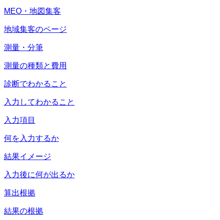
MEO・地図集客
地域集客のページ
測量・分筆
測量の種類と費用
診断でわかること
入力してわかること
入力項目
何を入力するか
結果イメージ
入力後に何が出るか
算出根拠
結果の根拠