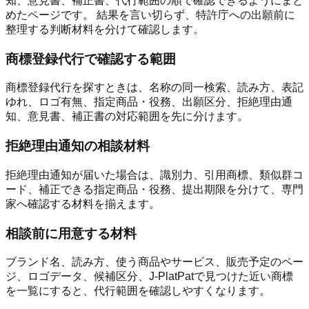
知、意見書、補正書、代行範囲の順で確認できるようにまと
めたページです。 結果を言い切らず、特許庁への出願前に
整理する判断材料を分けて確認します。
商標登録代行で確認する範囲
商標登録代行を探すときは、名称の同一検索、読み方、表記
ゆれ、ロゴ有無、指定商品・役務、出願区分、拒絶理由通
知、意見書、補正書の対応範囲を先に分けます。
拒絶理由通知の相談材料
拒絶理由通知が届いた場合は、識別力、引用商標、類似群コ
ード、補正できる指定商品・役務、提出期限を分けて、専門
家へ確認する材料を揃えます。
相談前に用意する材料
ブランド名、読み方、使う商品やサービス、販売予定のペー
ジ、ロゴデータ、候補区分、J-PlatPatで見つけた近い商標
を一覧にすると、代行範囲を確認しやすくなります。