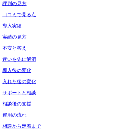
評判の見方
口コミで見る点
導入実績
実績の見方
不安と答え
迷いを先に解消
導入後の変化
入れた後の変化
サポートと相談
相談後の支援
運用の流れ
相談から定着まで