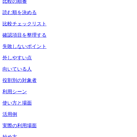
比較の順番
読む順を決める
比較チェックリスト
確認項目を整理する
失敗しないポイント
外しやすい点
向いている人
役割別の対象者
利用シーン
使い方と場面
活用例
実際の利用場面
始め方