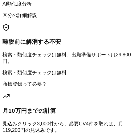
AI類似度分析
区分の詳細解説
離脱前に解消する不安
検索・類似度チェックは無料。出願準備サポートは29,800
円。
検索・類似度チェックは無料
商標登録って必要？
月10万円までの計算
見込みクリック
3,000
件から、必要CV
4
件を取れば、月
119,200
円の見込みです。