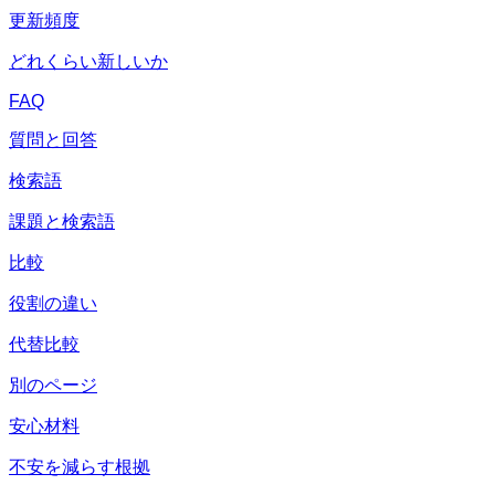
更新頻度
どれくらい新しいか
FAQ
質問と回答
検索語
課題と検索語
比較
役割の違い
代替比較
別のページ
安心材料
不安を減らす根拠