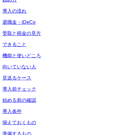
導入の流れ
退職金・iDeCo
受取と税金の見方
できること
機能と使いどころ
向いていない人
見送るケース
導入前チェック
始める前の確認
導入条件
揃えておくもの
準備するもの