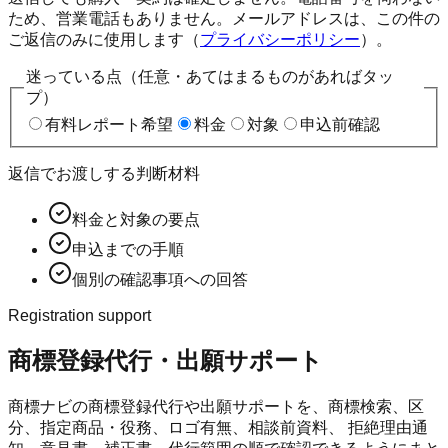
ため、営業電話もありません。メールアドレスは、この件の
ご返信のみに使用します（
プライバシーポリシー
）。
迷っている点（任意・あてはまるものがあればタッ
プ）
有料レポート希望
料金
対象
申込前確認
返信でお渡しする判断材料
料金と対象の要点
申込までの手順
個別の確認事項への回答
Registration support
商標登録代行・出願サポート
商標ナビ
の商標登録代行や出願サポートを、商標検索、区
分、指定商品・役務、ロゴ有無、相談前資料、 拒絶理由通