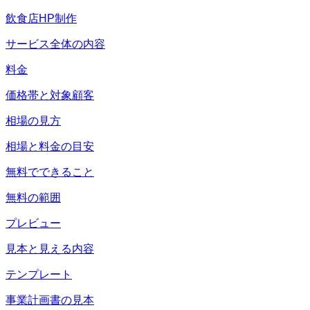
飲食店HP制作
サービス全体の内容
料金
価格帯と対象顧客
相場の見方
相場と料金の目安
無料でできること
無料の範囲
プレビュー
見本と見える内容
テンプレート
事業計画書の見本