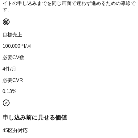
イトの申し込みまでを同じ画面で迷わず進めるための導線で
す。
目標売上
100,000
円/月
必要CV数
4
件/月
必要CVR
0.13
%
申し込み前に見せる価値
45区分対応