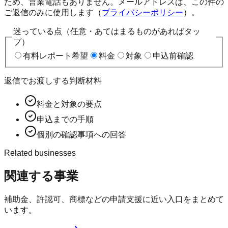
ため、営業電話もありません。メールアドレスは、この件の
ご返信のみに使用します（
プライバシーポリシー
）。
迷っている点（任意・あてはまるものがあればタッ
プ）
有料レポート希望
料金
対象
申込前確認
返信でお渡しする判断材料
料金と対象の要点
申込までの手順
個別の確認事項への回答
Related businesses
関連する事業
補助金、許認可、商標などの申請支援に近い入口をまとめて
います。