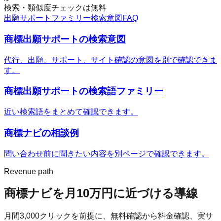
検索・類似度チェックは無料
出願サポートファミリー
検索意図
FAQ
商標出願サポートの検索意図
代行、出願、サポート、サイト確認の意図を別で確認できま
す。
商標出願サポートの検索語ファミリー
近い検索語をまとめて確認できます。
商標ナビ
の相談例
問い合わせ前に聞きたい内容を別ページで確認できます。
Revenue path
商標ナビ
を月10万円に近づける導線
月間
3,000
クリックを前提に、無料確認から料金確認、実サ