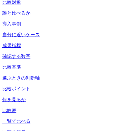
比較対象
誰と比べるか
導入事例
自分に近いケース
成果指標
確認する数字
比較基準
選ぶときの判断軸
比較ポイント
何を見るか
比較表
一覧で比べる