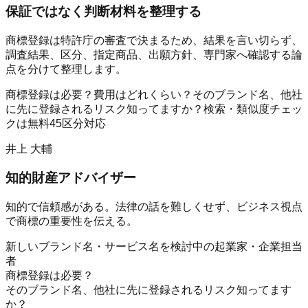
保証ではなく判断材料を整理する
商標登録は特許庁の審査で決まるため、結果を言い切らず、
調査結果、区分、指定商品、出願方針、専門家へ確認する論
点を分けて整理します。
商標登録は必要？
費用はどれくらい？
そのブランド名、他社
に先に登録されるリスク知ってますか？
検索・類似度チェッ
クは無料
45区分対応
井上 大輔
知的財産アドバイザー
知的で信頼感がある。法律の話を難しくせず、ビジネス視点
で商標の重要性を伝える。
新しいブランド名・サービス名を検討中の起業家・企業担当
者
商標登録は必要？
そのブランド名、他社に先に登録されるリスク知ってます
か？