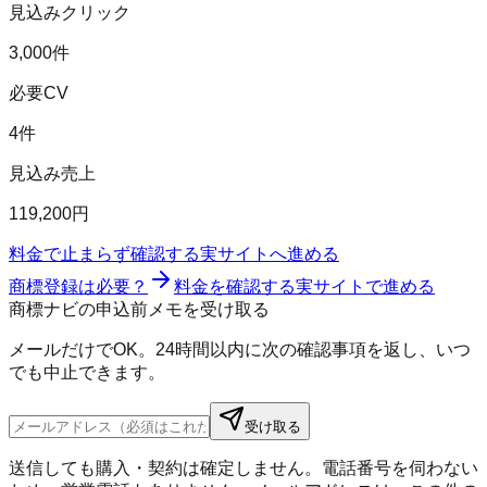
見込みクリック
3,000件
必要CV
4件
見込み売上
119,200円
料金で止まらず確認する
実サイトへ進める
商標登録は必要？
料金を確認する
実サイトで進める
商標ナビの申込前メモを受け取る
メールだけでOK。24時間以内に次の確認事項を返し、いつ
でも中止できます。
受け取る
送信しても購入・契約は確定しません。電話番号を伺わない