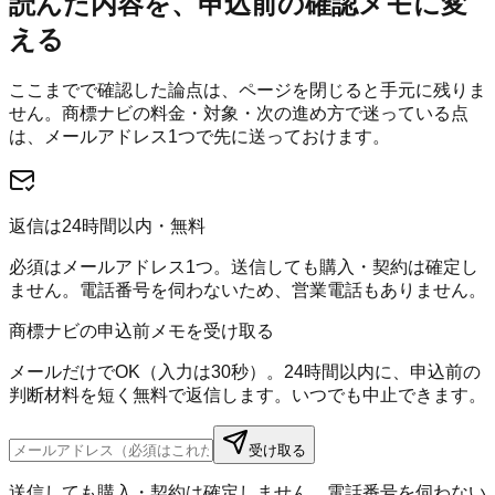
読んだ内容を、申込前の確認メモに変
える
ここまでで確認した論点は、ページを閉じると手元に残りま
せん。
商標ナビ
の料金・対象・次の進め方で迷っている点
は、メールアドレス1つで先に送っておけます。
返信は24時間以内・無料
必須はメールアドレス1つ。送信しても購入・契約は確定し
ません。電話番号を伺わないため、営業電話もありません。
商標ナビの申込前メモを受け取る
メールだけでOK（入力は30秒）。24時間以内に、申込前の
判断材料を短く無料で返信します。いつでも中止できます。
受け取る
送信しても購入・契約は確定しません。電話番号を伺わない