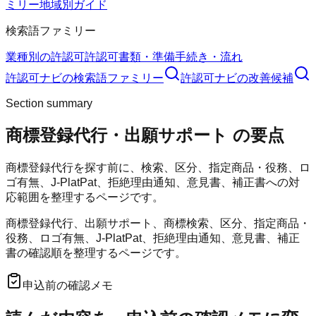
ミリー
地域別ガイド
検索語ファミリー
業種別の許認可
許認可
書類・準備
手続き・流れ
許認可ナビ
の検索語ファミリー
許認可ナビ
の改善候補
Section summary
商標登録代行・出願サポート
の要点
商標登録代行を探す前に、検索、区分、指定商品・役務、ロ
ゴ有無、J-PlatPat、拒絶理由通知、意見書、補正書への対
応範囲を整理するページです。
商標登録代行、出願サポート、商標検索、区分、指定商品・
役務、ロゴ有無、J-PlatPat、拒絶理由通知、意見書、補正
書の確認順を整理するページです。
申込前の確認メモ