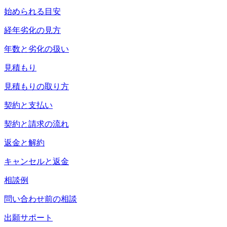
始められる目安
経年劣化の見方
年数と劣化の扱い
見積もり
見積もりの取り方
契約と支払い
契約と請求の流れ
返金と解約
キャンセルと返金
相談例
問い合わせ前の相談
出願サポート