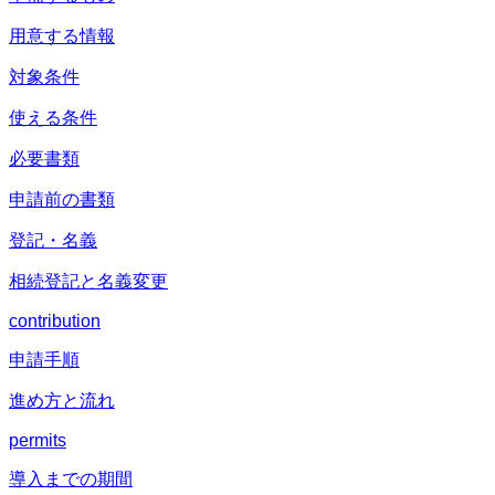
用意する情報
対象条件
使える条件
必要書類
申請前の書類
登記・名義
相続登記と名義変更
contribution
申請手順
進め方と流れ
permits
導入までの期間