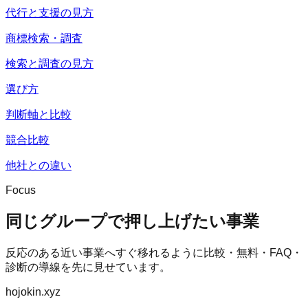
代行と支援の見方
商標検索・調査
検索と調査の見方
選び方
判断軸と比較
競合比較
他社との違い
Focus
同じグループで押し上げたい事業
反応のある近い事業へすぐ移れるように比較・無料・FAQ・
診断の導線を先に見せています。
hojokin.xyz